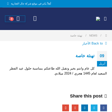
أهلاً بكم في موقع شركة جال التجارية
0
NEWS
تهنئة خاصة
Back to الأخبار
تهنئة خاصة
09
أبريل
كل عام وانتم بخير وتقبل الله طاعتكم بمناسبة حلول عيد الفطر
السعيد لعام 1445 هجري / 2024 ميلادي
Share this post