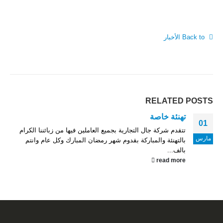
Back to الأخبار
RELATED
POSTS
تهنئة خاصة
01
تتقدم شركة جال التجارية بجميع العاملين فيها من زبائننا الكرام
مارس
بالتهنئة والمباركة بقدوم شهر رمضان المبارك وكل عام وانتم
بالف...
read more