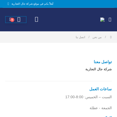
أهلاً بكم في موقع شركة جال التجارية
0
من نحن
اتصل بنا
تواصل
معنا
شركة جال التجارية
ساعات
العمل
السبت – الخميس: 8:00-17:00
الجمعة - عطلة