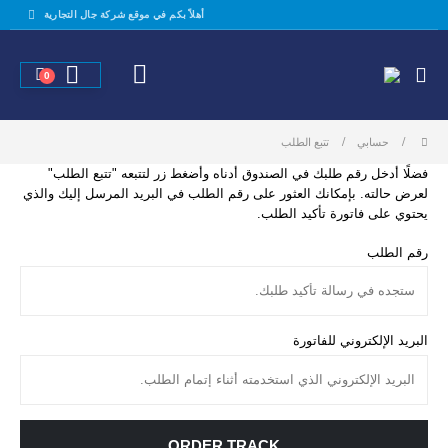
أهلاً بكم في موقع شركة جال التجارية
0
حسابي
تتبع الطلب
فضلًا أدخل رقم طلبك في الصندوق أدناه وأضغط زر لتتبعه "تتبع الطلب"
لعرض حالته. بإمكانك العثور على رقم الطلب في البريد المرسل إليك والذي
يحتوي على فاتورة تأكيد الطلب.
رقم الطلب
البريد الإلكتروني للفاتورة
ORDER TRACK