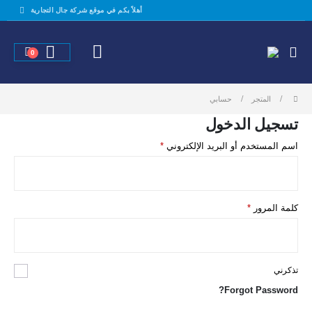
أهلاً بكم في موقع شركة جال التجارية
0
المتجر
حسابي
تسجيل الدخول
مطلوبة
اسم المستخدم أو البريد الإلكتروني
*
مطلوبة
كلمة المرور
*
تذكرني
Forgot Password?