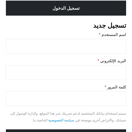
تسجيل الدخول
تسجيل جديد
مطلوبة
اسم المستخدم
*
مطلوبة
البريد الإلكتروني
*
مطلوبة
كلمة المرور
*
سيتم استخدام بياناتك الشخصية لدعم تجربتك عبر هذا الموقع، ولإدارة الوصول إلى
حسابك، ولأغراض أخرى موضحة في
سياسة الخصوصية
الخاصة بنا.