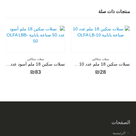
منتجات ذات صلة
نسلات سكاكين
نسلات سكاكين
نسلات سكين 18 ملم عدد 10 صناعة يابانية OLFA LB-10
نسلات سكين 18 ملم أسود عدد 50 صناعة يابانية OLFA LBB-50
₪
83
₪
28
الصفحات
الرئيسية