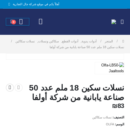
أهلاً بكم في موقع شركة جال التجارية
0
المتجر
أدوات يدوية
,
أدوات القطع
,
سكاكين ونسلات
,
نسلات سكاكين
نسلات سكين 18 ملم عدد 50 صناعة يابانية من شركة أولفا
نسلات سكين 18 ملم عدد 50
صناعة يابانية من شركة أولفا
₪
83
التصنيف:
نسلات سكاكين
الوسم:
OLFA