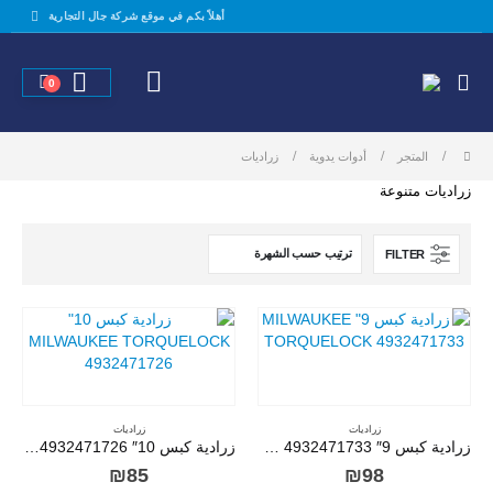
أهلاً بكم في موقع شركة جال التجارية
0
المتجر
أدوات يدوية
زراديات
زراديات متنوعة
FILTER
زراديات
زراديات
زرادية كبس 9″ MILWAUKEE TORQUELOCK 4932471733
زرادية كبس 10″ MILWAUKEE TORQUELOCK 4932471726
₪
85
₪
98