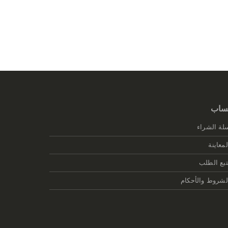
ساب
لة الشراء
لمعاينة
تبع الطلب
لشروط والأحكام