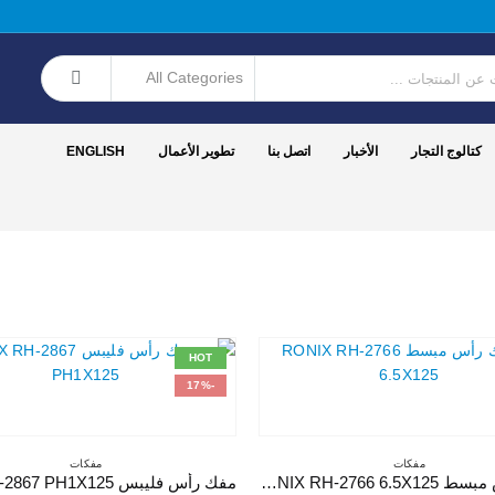
كتالوج التجار
الأخبار
اتصل بنا
تطوير الأعمال
ENGLISH
HOT
-17%
مفكات
مفكات
مفك رأس مبسط RONIX RH-2766 6.5X125