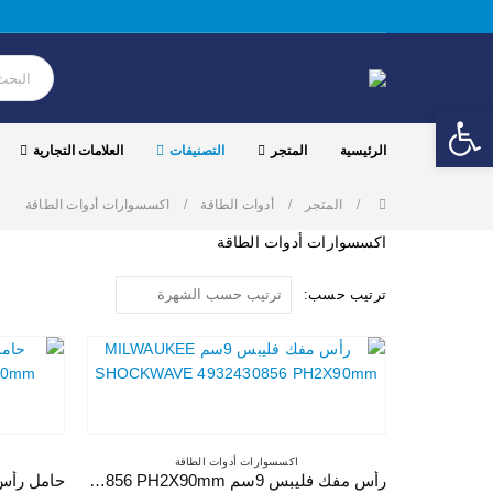
Open toolbar
الرئيسية
المتجر
التصنيفات
العلامات التجارية
المتجر
أدوات الطاقة
اكسسوارات أدوات الطاقة
اكسسوارات أدوات الطاقة
ترتيب حسب:
اكسسوارات أدوات الطاقة
رأس مفك فليبس 9سم MILWAUKEE SHOCKWAVE 4932430856 PH2X90mm