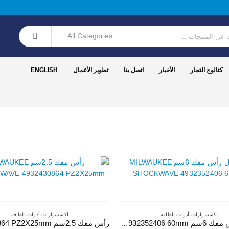
كتالوج التجار
الأخبار
اتصل بنا
تطوير الأعمال
ENGLISH
اكسسوارات أدوات الطاقة
اكسسوارات أدوات الطاقة
حامل رأس مفك 6سم MILWAUKEE SHOCKWAVE 4932352406 60mm