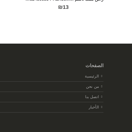
₪
13
الصفحات
الرئيسية
من نحن
اتصل بنا
الأخبار