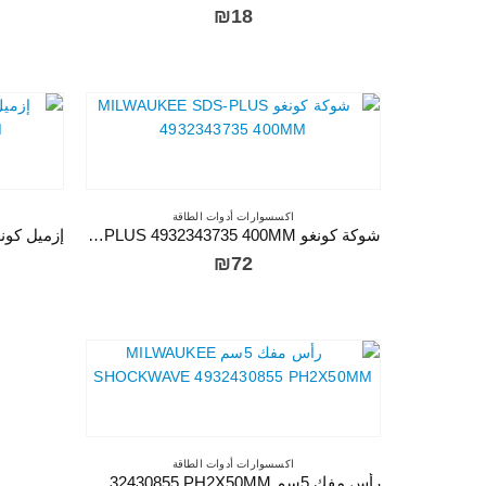
₪
18
اكسسوارات أدوات الطاقة
شوكة كونغو MILWAUKEE SDS-PLUS 4932343735 400MM
₪
72
اكسسوارات أدوات الطاقة
رأس مفك 5سم MILWAUKEE SHOCKWAVE 4932430855 PH2X50MM