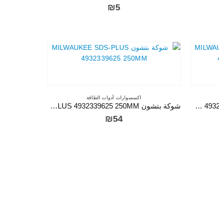
₪
5
اكسسوارات أدوات الطاقة
إزميل بتشون MILWAUKEE SDS-PLUS 4932339626 20X250MM
شوكة بتشون MILWAUKEE SDS-PLUS 4932339625 250MM
₪
54