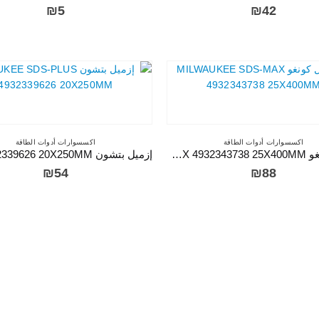
₪
5
₪
42
اكسسوارات أدوات الطاقة
اكسسوارات أدوات الطاقة
إزميل كونغو MILWAUKEE SDS-MAX 4932343738 25X400MM
₪
54
₪
88