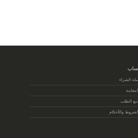
ساب
لة الشراء
لمعاينة
تبع الطلب
لشروط والأحكام