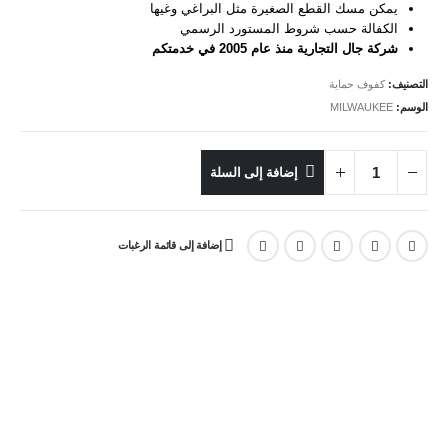
يمكن مسك القطع الصغيرة مثل البراغي وغيها
الكفالة حسب شروط المستورد الرسمي
شركة جال التجارية منذ عام 2005 في خدمتكم
التصنيف:
كفوف حماية
الوسم:
MILWAUKEE
إضافة إلى السلة
إضافة إلى قائمة الرغبات