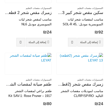
اكسسوارات مقصات التقليم
اكسسوارات مقصات التقليم
سكين مقص شجر كبير LEYAT 4503
زمبرك مقص شجر 2 قطعة LEYAT 613
مناسب لمقصات شجر ليات
مناسب لمقص شجر ليات
السويسرية موديل: SOL-R 45,
السويسري موديل NL6
SOL-R60
₪
24
₪
92
إضافة إلى السلة
إضافة إلى السلة
اكسسوارات مقصات التقليم
اكسسوارات مقصات التقليم
زمبرك مقص شجر (2قطعة) 13 LEYAT
طقم صيانة لمقصات الشجر LEYAT
مناسب لموديلات مقصات الشجر
طقم براغي لمقصات الشجر
التالية: CL/RP/SP/RO
Kit SAV-1: Rose Pruner – 1917
Tradition
₪
80
₪
24
Kit SAV-2: Super Pro – Roto