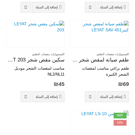
Kit SAV-3: NL2
إضافة إلى السلة
إضافة إلى السلة
Kit SAV-4: NL6 – NL11
اكسسوارات مقصات التقليم
اكسسوارات مقصات التقليم
طقم صيانة لمقص شجر كبيرLEYAT SAV 451
سكين مقص شجر LEYAT 203
طقم براغي مناسب لمقصات
مناسب لمقصات الشجر موديل
الشجر الكبيرة
NL2/NL11
₪
45
₪
69
SAV-451 : SOL 45, 60
إضافة إلى السلة
إضافة إلى السلة
HOT
-11%