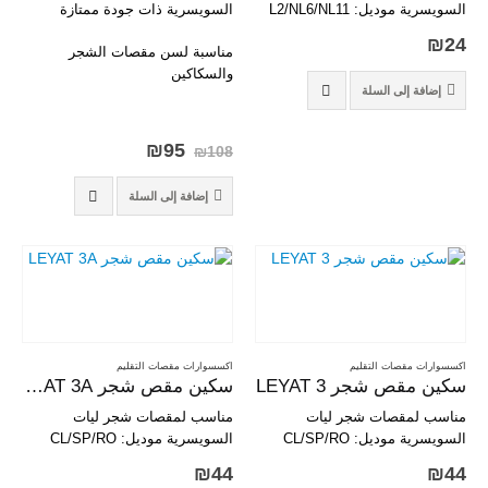
السويسرية موديل: L2/NL6/NL11
السويسرية ذات جودة ممتازة
₪
24
مناسبة لسن مقصات الشجر
والسكاكين
إضافة إلى السلة
السعر
السعر
₪
95
₪
108
الأصلي
الحالي
هو:
هو:
إضافة إلى السلة
₪95.
₪108.
اكسسوارات مقصات التقليم
اكسسوارات مقصات التقليم
سكين مقص شجر LEYAT 3
سكين مقص شجر LEYAT 3A
مناسب لمقصات شجر ليات
مناسب لمقصات شجر ليات
السويسرية موديل: CL/SP/RO
السويسرية موديل: CL/SP/RO
₪
44
₪
44