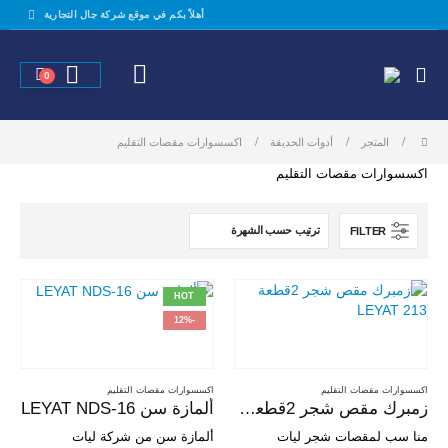
أهلاً بكم في موقع شركة جال التجارية
0
المتجر
أدوات الحديقة
اكسسوارات مقصات التقليم
اكسسوارات مقصات التقليم
FILTER
HOT
-12%
اكسسوارات مقصات التقليم
اكسسوارات مقصات التقليم
زمبرك مقص شجر 2قطعة LEYAT 213
ألمازة سن LEYAT NDS-16
منا سب لمقصات شجر ليات
ألمازة سن من شركة ليات