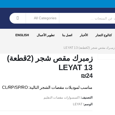
كتالوج التجار
الأخبار
اتصل بنا
تطوير الأعمال
ENGLISH
زمبرك مقص شجر (2قطعة) 13 LEYAT
زمبرك مقص شجر (2قطعة)
13 LEYAT
₪
24
مناسب لموديلات مقصات الشجر التالية: CL/RP/SP/RO
التصنيف:
اكسسوارات مقصات التقليم
الوسم:
LEYAT