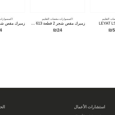
ت التقليم
اكسسوارات مقصات التقليم
اكسسوارات 
زمبرك مقص شجر 2 قطعة LEYAT 613
سعر
السعر
4
₪
24
₪
5
أصلي
الحالي
:
هو:
₪58.
₪
استشارات الأعمال
الح