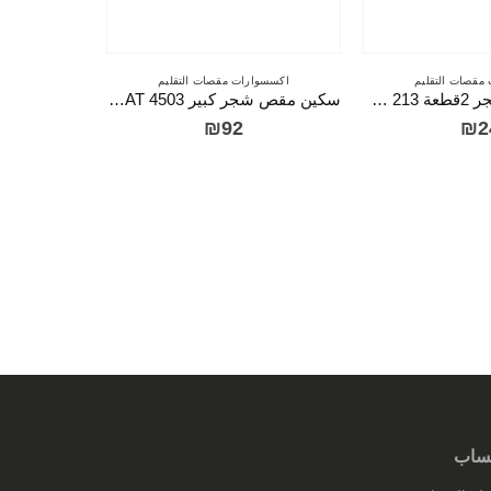
مقصات التقليم
اكسسوارات مقصات التقليم
زمبرك مقص شجر 2قطعة LEYAT 213
سكين مقص شجر كبير LEYAT 4503
₪
92
₪
2
اكسسوا
سكين مقص شجر 
ساب