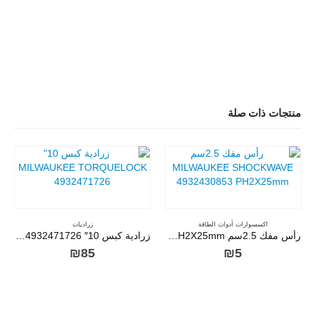
منتجات ذات صلة
اكسسوارات أدوات الطاقة
زراديات
رأس مفك 2.5سم MILWAUKEE SHOCKWAVE 4932430853 PH2X25mm
زرادية كبس 10″ MILWAUKEE TORQUELOCK 4932471726
₪
85
₪
5