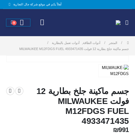
أهلاً بكم في موقع شركة جال التجارية
0
المتجر
أدوات الطاقة
,
أدوات تعمل بالبطارية
جسم ماكينة جلخ بطارية 12 فولت MILWAUKEE M12FDGS FUEL 4933471435
جسم ماكينة جلخ بطارية 12
فولت MILWAUKEE
M12FDGS FUEL
4933471435
₪
991