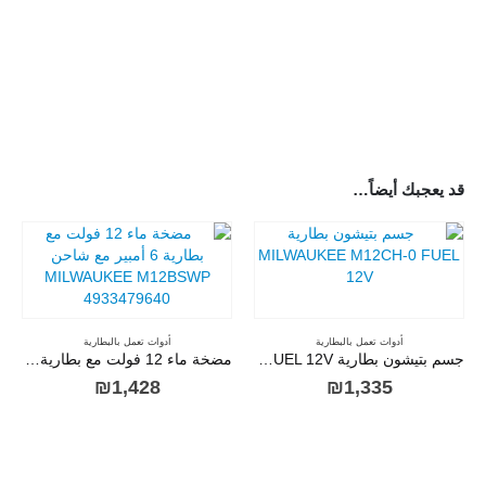
قد يعجبك أيضاً…
أدوات تعمل بالبطارية
أدوات تعمل بالبطارية
جسم بتيشون بطارية MILWAUKEE M12CH-0 FUEL 12V
مضخة ماء 12 فولت مع بطارية 6 أمبير مع شاحن MILWAUKEE M12BSWP 4933479640
₪
1,428
₪
1,335