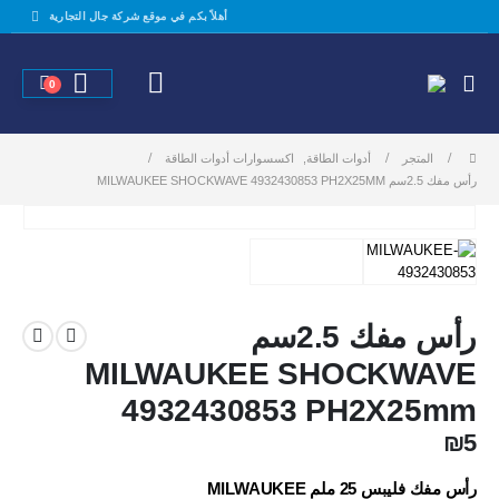
أهلاً بكم في موقع شركة جال التجارية
0
المتجر
أدوات الطاقة
,
اكسسوارات أدوات الطاقة
رأس مفك 2.5سم MILWAUKEE SHOCKWAVE 4932430853 PH2X25MM
رأس مفك 2.5سم
MILWAUKEE SHOCKWAVE
4932430853 PH2X25mm
₪
5
رأس مفك فليبس 25 ملم MILWAUKEE