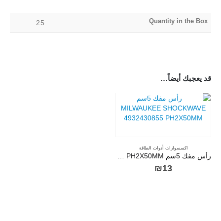
Quantity in the Box
25
قد يعجبك أيضاً…
اكسسوارات أدوات الطاقة
رأس مفك 5سم MILWAUKEE SHOCKWAVE 4932430855 PH2X50MM
₪
13