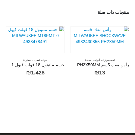
منتجات ذات صلة
اكسسوارات أدوات الطاقة
أدوات تعمل بالبطارية
رأس مفك 5سم MILWAUKEE SHOCKWAVE 4932430855 PH2X50MM
جسم ملتيتول 18 فولت فيول MILWAUKEE M18FMT-0 4933478491
₪
1,428
₪
13