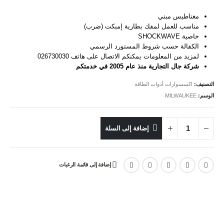
مغناطيس مبني
مناسب للعمل لمفك بطارية إمبكت (ضرب)
خاصية SHOCKWAVE
الكفالة حسب شروط المستورد الرسمي
لمزيد من المعلومات يمكنكم الاتصال على هاتف 026730030
شركة جال التجارية منذ عام 2005 في خدمتكم
التصنيف:
اكسسوارات أدوات الطاقة
الوسم:
MILWAUKEE
إضافة إلى السلة
إضافة إلى قائمة الرغبات