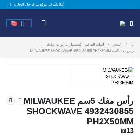
أهلاً بكم في موقع شركة جال التجارية
0
المتجر
أدوات الطاقة
,
اكسسوارات أدوات الطاقة
رأس مفك 5سم MILWAUKEE SHOCKWAVE 4932430855 PH2X50MM
رأس مفك 5سم MILWAUKEE
SHOCKWAVE 4932430855
PH2X50MM
₪
13