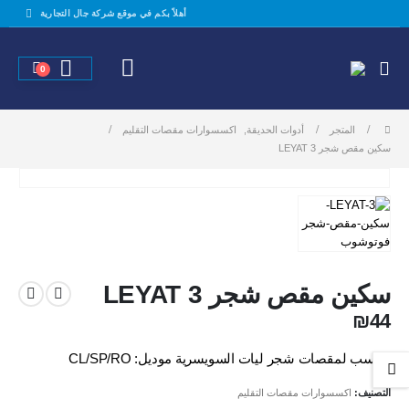
أهلاً بكم في موقع شركة جال التجارية
0
المتجر
أدوات الحديقة
,
اكسسوارات مقصات التقليم
سكين مقص شجر LEYAT 3
سكين مقص شجر LEYAT 3
₪
44
مناسب لمقصات شجر ليات السويسرية موديل: CL/SP/RO
التصنيف:
اكسسوارات مقصات التقليم