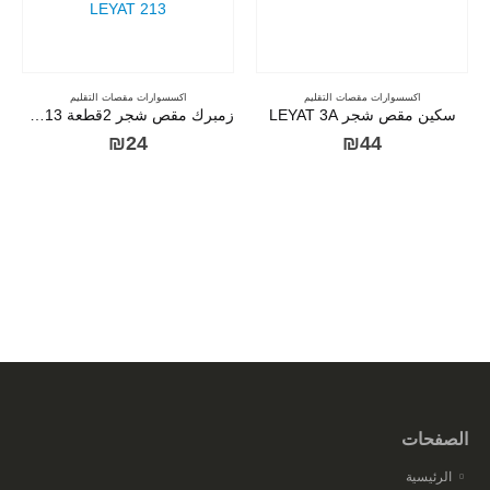
اكسسوارات مقصات التقليم
اكسسوارات مقصات التقليم
سكين مقص شجر LEYAT 3A
زمبرك مقص شجر 2قطعة LEYAT 213
₪
24
₪
44
الصفحات
الرئيسية