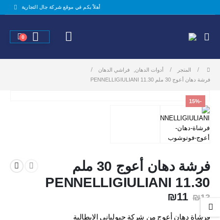
أهلاً بكم في موقع شركة جال التجارية
0
المتجر
أدوات الدهان
,
فراشي الدهان
فرشة دهان أعوج 30 ملم 11.30 PENNELLIGIULIANI
-15%
فرشة دهان أعوج 30 ملم
11.30 PENNELLIGIULIANI
السعر
السعر
₪
11
₪
13
الأصلي
الحالي
هو:
هو:
فرشاة دهان أعوج من شركة جيولياني الايطالية